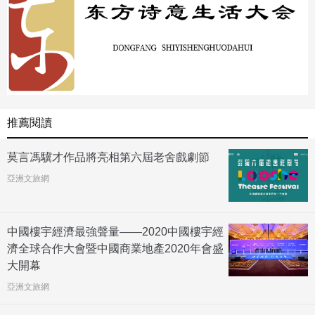
推薦閱讀
莫言馮驥才作品將亮相第六屆老舍戲劇節
亞洲文旅網
中國樓宇經濟最強聲量——2020中國樓宇經
濟全球合作大會暨中國商業地產2020年會盛
大開幕
亞洲文旅網