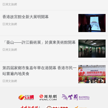
亞洲文旅網
香港故宮館全新大展明開幕
亞洲文旅網
「葵山——許江藝術展」於廣東美術館開幕
亞洲文旅網
第四屆家鄉市集嘉年華在港開幕 香港市民一
站嘗遍內地美食
亞洲文旅網