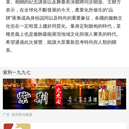
束。相關的紀念講座以及舞臺表演都將同步開放。主辦方
表示，在全球化不斷發展的今天，產業化所催生的“品
牌”逐漸成為身份認同以及時尚的重要象征，各國的服飾文
化也在一定程度上趨於同質化。量身定制旗袍的時代，某
種意義上也是服飾最能展現地域文化與個人審美的時代。
希望通過此次展覽，能讓大眾重新思考時尚與人類的關
系。
紫荆一九九七
广告
贵州茅台集团