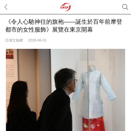
《令人心馳神往的旗袍——誕生於百年前摩登
都市的女性服飾》展覽在東京開幕
亞洲文旅網
2026-06-01