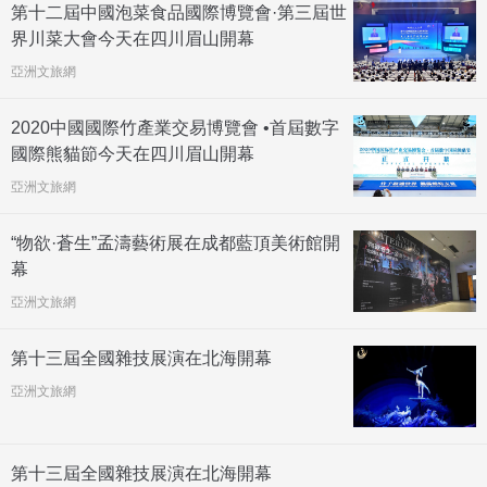
第十二屆中國泡菜食品國際博覽會·第三屆世
界川菜大會今天在四川眉山開幕
亞洲文旅網
2020中國國際竹產業交易博覽會 •首屆數字
國際熊貓節今天在四川眉山開幕
亞洲文旅網
“物欲·蒼生”孟濤藝術展在成都藍頂美術館開
幕
亞洲文旅網
第十三屆全國雜技展演在北海開幕
亞洲文旅網
第十三屆全國雜技展演在北海開幕