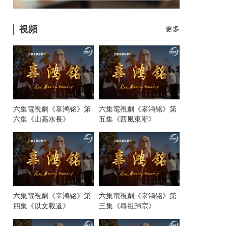
視頻
更多
六集電視劇《辜鸿铭》第
六集電視劇《辜鸿铭》第
六集《山高水長》
五集《西風東漸》
六集電視劇《辜鸿铭》第
六集電視劇《辜鸿铭》第
四集《以文載道》
三集《尋祖歸宗》