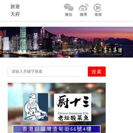
旅遊
天府
微信
微博
衛視