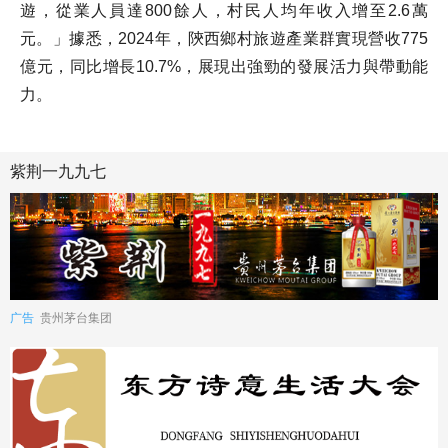
遊，從業人員達800餘人，村民人均年收入增至2.6萬
元。」據悉，2024年，陝西鄉村旅遊產業群實現營收775
億元，同比增長10.7%，展現出強勁的發展活力與帶動能
力。
紫荆一九九七
广告
贵州茅台集团