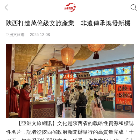
陝西打造萬億級文旅產業 非遺傳承煥發新機
亞洲文旅網
2025-12-08
【亞洲文旅網訊】文化是陝西省的戰略性資源和標誌
性名片，記者從陝西省政府新聞辦舉行的高質量完成「十