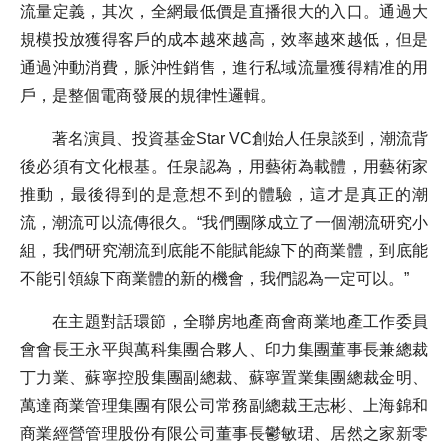
流量定義，其次，全網最低價是直播很大的入口。通過大
規模投放獲得客戶的成本越來越高，效率越來越低，但是
通過沖動消費，脈沖性銷售，進行私域流量獲得精准的用
戶，是整個電商發展的規律性邏輯。
著名演員、投資基金Star VC創始人任泉談到，潮流背
後必須有文化根基。任泉認為，用藝術為載體，用藝術家
推動，最後得到的是意想不到的體驗，這才是真正的潮
流，潮流可以流傳很久。“我們團隊成立了一個潮流研究小
組，我們研究潮流到底能不能賦能線下的商業體，到底能
不能引領線下商業體的新的機會，我們認為一定可以。”
在主題對話環節，全聯房地產商會商業地產工作委員
會會長王永平與萬科集團合夥人、印力集團董事長兼總裁
丁力業、蘇寧控股集團副總裁、蘇寧置業集團總裁金明、
萬達商業管理集團有限公司常務副總裁王志彬、上海錦和
商業經營管理股份有限公司董事長鬱敏珺、居然之家新零