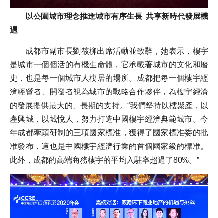
以公園城市理念推進城市有序生長 共享新時代發展機
遇
成都市副市長劉筱柳出席活動並致辭，她表示，樓宇
是城市一個個活的有機生命體，它承載著城市的文化和曆
史，也是每一個城市人棲居的場所。成都把每一個樓宇經
濟經營者、開發者視為城市的戰略合作夥伴，為樓宇經濟
的發展提供最大的、長期的支持。“我們堅持以樓聚產，以
產興城，以城悅人，努力打造中國樓宇經濟典範城市。今
年成都牽頭研制的三項國家標准，獲得了國家標准委的批
准發布，這也是中國樓宇經濟行業的首個國家級的標准。
此外，成都的高端商務樓宇的平均入駐率超過了80%。”