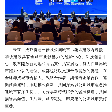
未來，成都將進一步以公園城市示範區建設為統攬，
加快建設具有全國重要影響力的經濟中心、科技創新中
心、改革開放新高地和高品質生活宜居地，努力在世界城
市體系中爭先進位。成都也將以更加合作開放的姿態，在
全球尋找城市合夥人、戰略合作者，與優秀企業合作，遵
循商業邏輯，推動模式創新，共同探索以公園城市理念推
進城市有序生長，共同分享新時代賦予的發展機遇，共同
描繪高顏值、生活味、國際範兒、歸屬感的公園城市美好
畫卷。