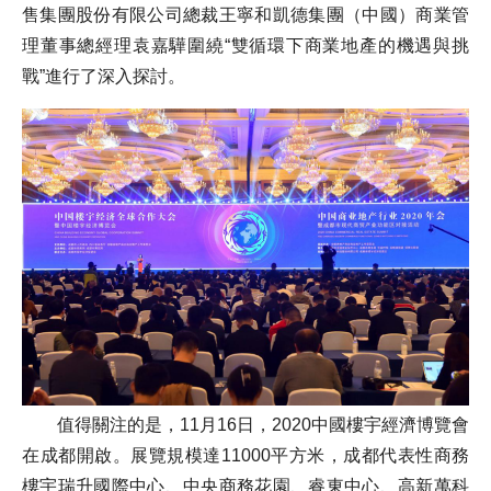
售集團股份有限公司總裁王寧和凱德集團（中國）商業管
理董事總經理袁嘉驊圍繞“雙循環下商業地產的機遇與挑
戰”進行了深入探討。
值得關注的是，11月16日，2020中國樓宇經濟博覽會
在成都開啟。展覽規模達11000平方米，成都代表性商務
樓宇瑞升國際中心、中央商務花園、睿東中心、高新萬科