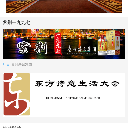
紫荆一九九七
广告
贵州茅台集团