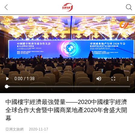
中國樓宇經濟最強聲量——2020中國樓宇經濟
全球合作大會暨中國商業地產2020年會盛大開
幕
亞洲文旅網
2020-11-17