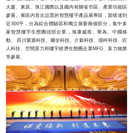
大廈、東原、珠江國際以及國內有關省市區、產業功能區
參展。展區內首次設置的智慧樓宇產品展專區，面積達到
近300平，分為綜合體驗區和獨立展臺兩個部分，集中多
家智慧樓宇生態圈頭部企業，海康威視、華為、中國移
動、 四川紫盾科技、圖全科技、介穀科技、億柯科技、匠
人科技、空間原力和樓宇經濟生態圈企業MFG、富力物業
等參展。