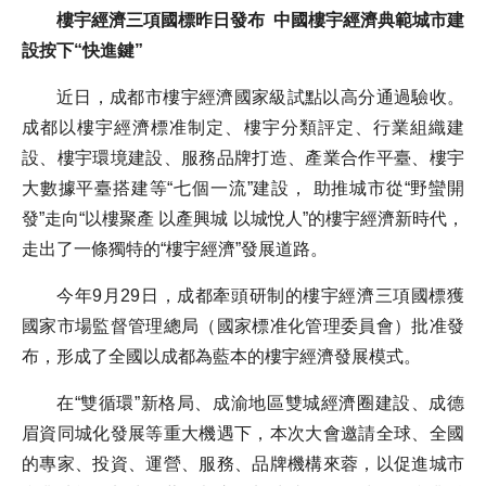
樓宇經濟三項國標昨日發布 中國樓宇經濟典範城市建
設按下“快進鍵”
近日，成都市樓宇經濟國家級試點以高分通過驗收。
成都以樓宇經濟標准制定、樓宇分類評定、行業組織建
設、樓宇環境建設、服務品牌打造、產業合作平臺、樓宇
大數據平臺搭建等“七個一流”建設， 助推城市從“野蠻開
發”走向“以樓聚產 以產興城 以城悅人”的樓宇經濟新時代，
走出了一條獨特的“樓宇經濟”發展道路。
今年9月29日，成都牽頭研制的樓宇經濟三項國標獲
國家市場監督管理總局（國家標准化管理委員會）批准發
布，形成了全國以成都為藍本的樓宇經濟發展模式。
在“雙循環”新格局、成渝地區雙城經濟圈建設、成德
眉資同城化發展等重大機遇下，本次大會邀請全球、全國
的專家、投資、運營、服務、品牌機構來蓉，以促進城市