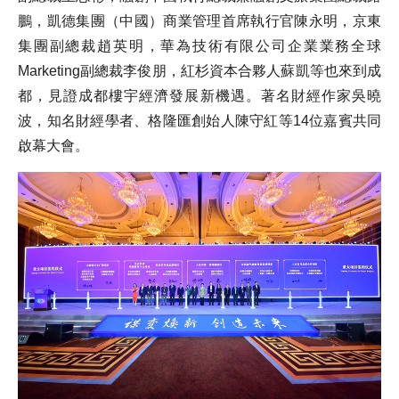
鵬，凱德集團（中國）商業管理首席執行官陳永明，京東
集團副總裁趙英明，華為技術有限公司企業業務全球
Marketing副總裁李俊朋，紅杉資本合夥人蘇凱等也來到成
都，見證成都樓宇經濟發展新機遇。著名財經作家吳曉
波，知名財經學者、格隆匯創始人陳守紅等14位嘉賓共同
啟幕大會。