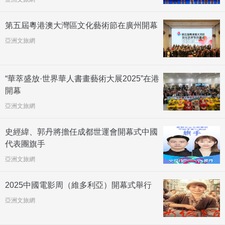
第五屆粵港澳大灣區文化藝術節在廣州開幕
亞洲文旅網
“華萃盛放·世界華人書畫藝術大展2025”在港
開幕
亞洲文旅網
史經緯、郭丹將擔任成都世運會開幕式中國
代表團旗手
亞洲文旅網
2025中國電影周（維多利亞）開幕式舉行
亞洲文旅網